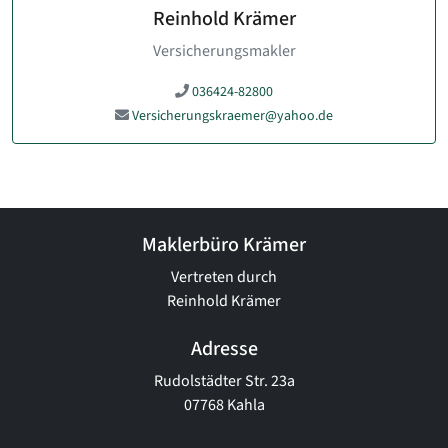
Reinhold Krämer
Versicherungsmakler
036424-82800
Versicherungskraemer@yahoo.de
Maklerbüro Krämer
Vertreten durch
Reinhold Krämer
Adresse
Rudolstädter Str. 23a
07768 Kahla