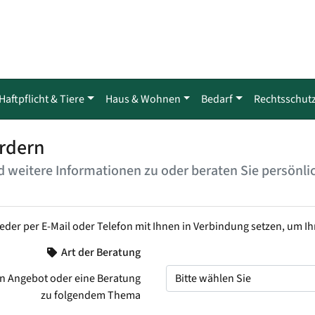
Haftpflicht & Tiere
Haus & Wohnen
Bedarf
Rechtsschut
rdern
 weitere Informationen zu oder beraten Sie persönli
weder per E-Mail oder Telefon mit Ihnen in Verbindung setzen, um I
Art der Beratung
n Angebot oder eine Beratung
zu folgendem Thema