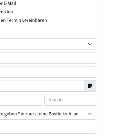
r E-Mail
werden
hen Termin vereinbaren