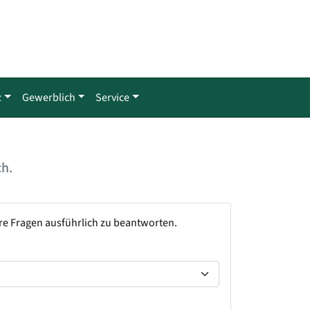
z
Gewerblich
Service
ch.
hre Fragen ausführlich zu beantworten.